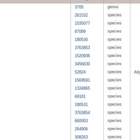
genus
3705
species
261532
species
1035077
species
87089
species
180530
species
3763853
species
1520936
species
3456630
species
52824
Aby
species
1569591
species
1324865
species
69181
species
180531
species
3763854
species
660053
species
264906
species
308263