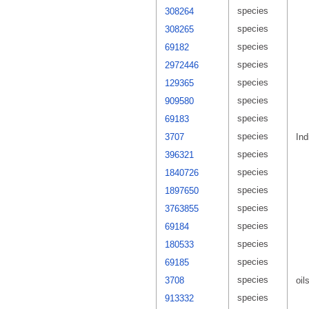
species
308264
species
308265
species
69182
species
2972446
species
129365
species
909580
species
69183
species
3707
Ind
species
396321
species
1840726
species
1897650
species
3763855
species
69184
species
180533
species
69185
species
3708
oil
species
913332