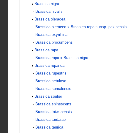
Brassica nigra
-
Brassica nivalis
Brassica oleracea
-
Brassica oleracea x Brassica rapa subsp. pekinensis
-
Brassica oxyrrhina
-
Brassica procumbens
Brassica rapa
-
Brassica rapa x Brassica nigra
Brassica repanda
-
Brassica rupestris
-
Brassica setulosa
-
Brassica somalensis
Brassica souliei
-
Brassica spinescens
-
Brassica taiwanensis
-
Brassica tardarae
-
Brassica taurica