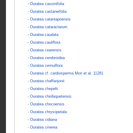
-
Ouratea cassinifolia
-
Ouratea castaneifolia
-
Ouratea cataniapoensis
-
Ouratea cataractarum
-
Ouratea caudata
-
Ouratea cauliflora
-
Ouratea cearensis
-
Ouratea cerebroidea
-
Ouratea cernuiflora
-
Ouratea cf. cardiosperma Mori et al. 11281
-
Ouratea chaffanjonii
-
Ouratea chepelii
-
Ouratea chiribiquetensis
-
Ouratea chocoensis
-
Ouratea chrysopetala
-
Ouratea cidiana
-
Ouratea cinerea