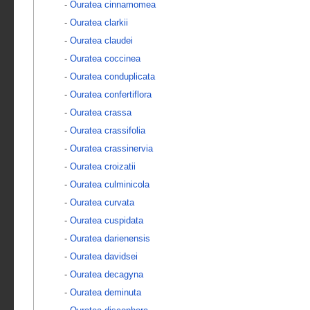
-
Ouratea cinnamomea
-
Ouratea clarkii
-
Ouratea claudei
-
Ouratea coccinea
-
Ouratea conduplicata
-
Ouratea confertiflora
-
Ouratea crassa
-
Ouratea crassifolia
-
Ouratea crassinervia
-
Ouratea croizatii
-
Ouratea culminicola
-
Ouratea curvata
-
Ouratea cuspidata
-
Ouratea darienensis
-
Ouratea davidsei
-
Ouratea decagyna
-
Ouratea deminuta