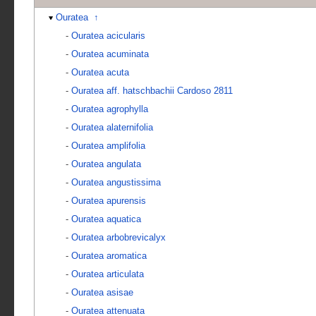
Ouratea
↑
-
Ouratea acicularis
-
Ouratea acuminata
-
Ouratea acuta
-
Ouratea aff. hatschbachii Cardoso 2811
-
Ouratea agrophylla
-
Ouratea alaternifolia
-
Ouratea amplifolia
-
Ouratea angulata
-
Ouratea angustissima
-
Ouratea apurensis
-
Ouratea aquatica
-
Ouratea arbobrevicalyx
-
Ouratea aromatica
-
Ouratea articulata
-
Ouratea asisae
-
Ouratea attenuata