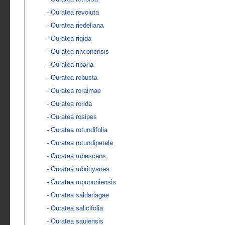
-
Ouratea revoluta
-
Ouratea riedeliana
-
Ouratea rigida
-
Ouratea rinconensis
-
Ouratea riparia
-
Ouratea robusta
-
Ouratea roraimae
-
Ouratea rorida
-
Ouratea rosipes
-
Ouratea rotundifolia
-
Ouratea rotundipetala
-
Ouratea rubescens
-
Ouratea rubricyanea
-
Ouratea rupununiensis
-
Ouratea saldariagae
-
Ouratea salicifolia
-
Ouratea saulensis