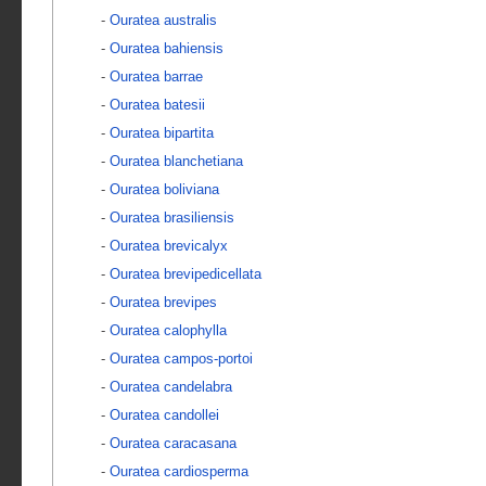
-
Ouratea australis
-
Ouratea bahiensis
-
Ouratea barrae
-
Ouratea batesii
-
Ouratea bipartita
-
Ouratea blanchetiana
-
Ouratea boliviana
-
Ouratea brasiliensis
-
Ouratea brevicalyx
-
Ouratea brevipedicellata
-
Ouratea brevipes
-
Ouratea calophylla
-
Ouratea campos-portoi
-
Ouratea candelabra
-
Ouratea candollei
-
Ouratea caracasana
-
Ouratea cardiosperma