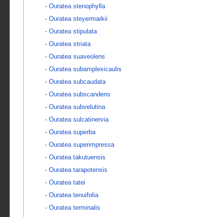
-
Ouratea stenophylla
-
Ouratea steyermarkii
-
Ouratea stipulata
-
Ouratea striata
-
Ouratea suaveolens
-
Ouratea subamplexicaulis
-
Ouratea subcaudata
-
Ouratea subscandens
-
Ouratea subvelutina
-
Ouratea sulcatinervia
-
Ouratea superba
-
Ouratea superimpressa
-
Ouratea takutuensis
-
Ouratea tarapotensis
-
Ouratea tatei
-
Ouratea tenuifolia
-
Ouratea terminalis